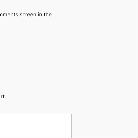
omments screen in the
rt