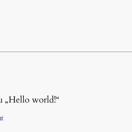
 „Hello world!“
er