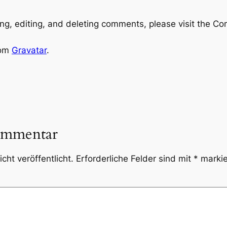
ng, editing, and deleting comments, please visit the C
rom
Gravatar
.
ommentar
cht veröffentlicht.
Erforderliche Felder sind mit
*
markie